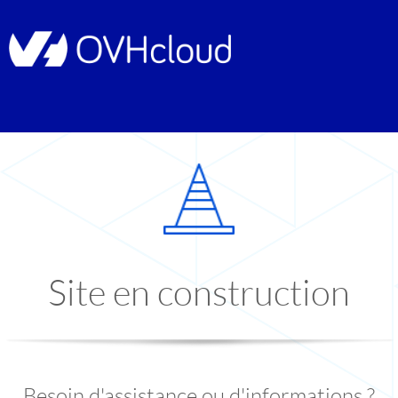
Site en construction
Besoin d'assistance ou d'informations ?